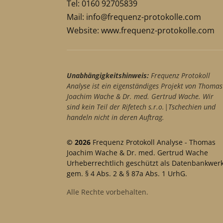
Tel: 0160 92705839
Mail:
info@frequenz-protokolle.com
Website:
www.frequenz-protokolle.com
Unabhängigkeitshinweis:
Frequenz Protokoll
Analyse ist ein eigenständiges Projekt von Thomas
Joachim Wache & Dr. med. Gertrud Wache. Wir
sind kein Teil der Rifetech s.r.o.|Tschechien und
handeln nicht in deren Auftrag.
© 2026
Frequenz Protokoll Analyse - Thomas
Joachim Wache & Dr. med. Gertrud Wache
Urheberrechtlich geschützt als Datenbankwer
gem. § 4 Abs. 2 & § 87a Abs. 1 UrhG.
Alle Rechte vorbehalten.