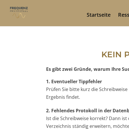
Startseite
Res
KEIN 
Es gibt zwei Gründe, warum Ihre Such
1. Eventueller Tippfehler
Prüfen Sie bitte kurz die Schreibweis
Ergebnis findet.
2. Fehlendes Protokoll in der Date
Ist die Schreibweise korrekt? Dann is
Verzeichnis ständig erweitern, möchten