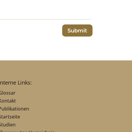
Submit
interne Links:
Glossar
Kontakt
Publikationen
Startseite
Studien