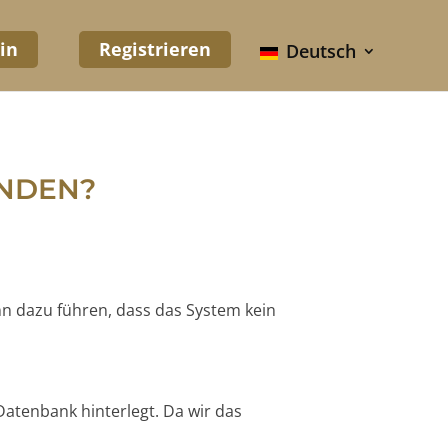
in
Registrieren
Deutsch
UNDEN?
nn dazu führen, dass das System kein
Datenbank hinterlegt. Da wir das