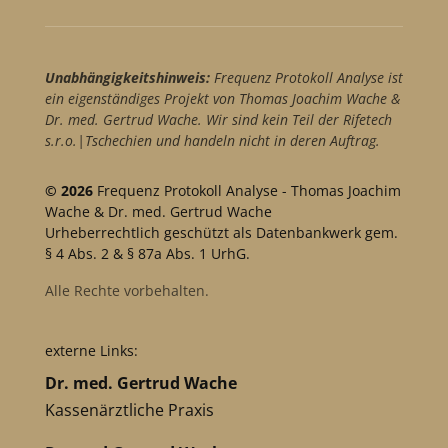
Unabhängigkeitshinweis:
Frequenz Protokoll Analyse ist
ein eigenständiges Projekt von Thomas Joachim Wache &
Dr. med. Gertrud Wache. Wir sind kein Teil der Rifetech
s.r.o.|Tschechien und handeln nicht in deren Auftrag.
© 2026
Frequenz Protokoll Analyse - Thomas Joachim
Wache & Dr. med. Gertrud Wache
Urheberrechtlich geschützt als Datenbankwerk gem.
§ 4 Abs. 2 & § 87a Abs. 1 UrhG.
Alle Rechte vorbehalten.
externe Links:
Dr. med. Gertrud Wache
Kassenärztliche Praxis