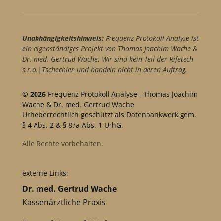
Unabhängigkeitshinweis:
Frequenz Protokoll Analyse ist
ein eigenständiges Projekt von Thomas Joachim Wache &
Dr. med. Gertrud Wache. Wir sind kein Teil der Rifetech
s.r.o.|Tschechien und handeln nicht in deren Auftrag.
© 2026
Frequenz Protokoll Analyse - Thomas Joachim
Wache & Dr. med. Gertrud Wache
Urheberrechtlich geschützt als Datenbankwerk gem.
§ 4 Abs. 2 & § 87a Abs. 1 UrhG.
Alle Rechte vorbehalten.
externe Links:
Dr. med. Gertrud Wache
Kassenärztliche Praxis