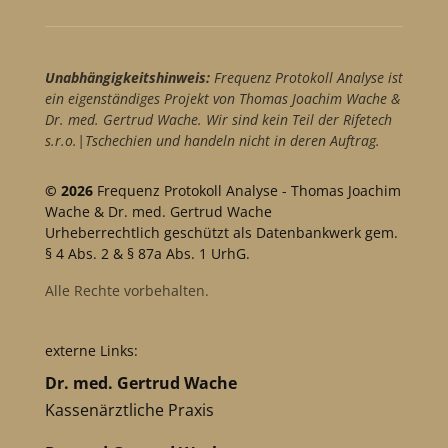
Unabhängigkeitshinweis:
Frequenz Protokoll Analyse ist
ein eigenständiges Projekt von Thomas Joachim Wache &
Dr. med. Gertrud Wache. Wir sind kein Teil der Rifetech
s.r.o.|Tschechien und handeln nicht in deren Auftrag.
© 2026
Frequenz Protokoll Analyse - Thomas Joachim
Wache & Dr. med. Gertrud Wache
Urheberrechtlich geschützt als Datenbankwerk gem.
§ 4 Abs. 2 & § 87a Abs. 1 UrhG.
Alle Rechte vorbehalten.
externe Links:
Dr. med. Gertrud Wache
Kassenärztliche Praxis