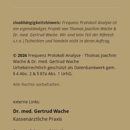
Unabhängigkeitshinweis:
Frequenz Protokoll Analyse ist
ein eigenständiges Projekt von Thomas Joachim Wache &
Dr. med. Gertrud Wache. Wir sind kein Teil der Rifetech
s.r.o.|Tschechien und handeln nicht in deren Auftrag.
© 2026
Frequenz Protokoll Analyse - Thomas Joachim
Wache & Dr. med. Gertrud Wache
Urheberrechtlich geschützt als Datenbankwerk gem.
§ 4 Abs. 2 & § 87a Abs. 1 UrhG.
Alle Rechte vorbehalten.
externe Links:
Dr. med. Gertrud Wache
Kassenärztliche Praxis