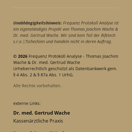
Unabhängigkeitshinweis:
Frequenz Protokoll Analyse ist
ein eigenständiges Projekt von Thomas Joachim Wache &
Dr. med. Gertrud Wache. Wir sind kein Teil der Rifetech
s.r.o.|Tschechien und handeln nicht in deren Auftrag.
© 2026
Frequenz Protokoll Analyse - Thomas Joachim
Wache & Dr. med. Gertrud Wache
Urheberrechtlich geschützt als Datenbankwerk gem.
§ 4 Abs. 2 & § 87a Abs. 1 UrhG.
Alle Rechte vorbehalten.
externe Links:
Dr. med. Gertrud Wache
Kassenärztliche Praxis