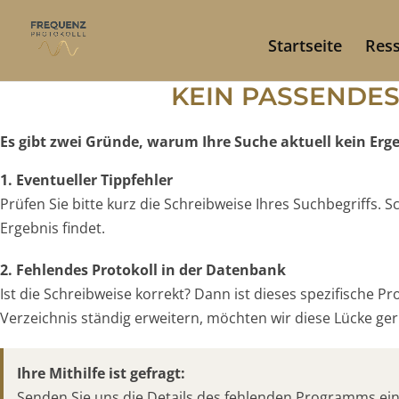
Startseite
Res
KEIN PASSENDE
Es gibt zwei Gründe, warum Ihre Suche aktuell kein Ergeb
1. Eventueller Tippfehler
Prüfen Sie bitte kurz die Schreibweise Ihres Suchbegriffs.
Ergebnis findet.
2. Fehlendes Protokoll in der Datenbank
Ist die Schreibweise korrekt? Dann ist dieses spezifische P
Verzeichnis ständig erweitern, möchten wir diese Lücke gern
Ihre Mithilfe ist gefragt:
Senden Sie uns die Details des fehlenden Programms ei