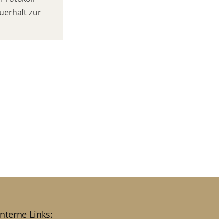
uerhaft zur
interne Links: