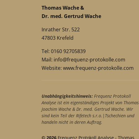
Thomas Wache &
Dr. med. Gertrud Wache
Inrather Str. 522
47803 Krefeld
Tel: 0160 92705839
Mail:
info@frequenz-protokolle.com
Website:
www.frequenz-protokolle.com
Unabhängigkeitshinweis:
Frequenz Protokoll
Analyse ist ein eigenständiges Projekt von Thomas
Joachim Wache & Dr. med. Gertrud Wache. Wir
sind kein Teil der Rifetech s.r.o.|Tschechien und
handeln nicht in deren Auftrag.
© 2026
Frequenz Protokoll Analyse - Thomas