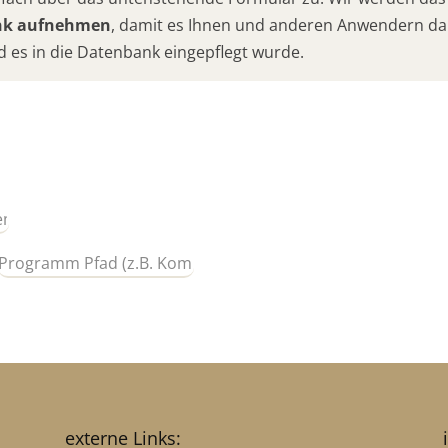
ank aufnehmen
, damit es Ihnen und anderen Anwendern da
d es in die Datenbank eingepflegt wurde.
externe Links: