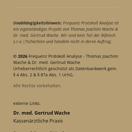
Unabhängigkeitshinweis:
Frequenz Protokoll Analyse ist
ein eigenständiges Projekt von Thomas Joachim Wache &
Dr. med. Gertrud Wache. Wir sind kein Teil der Rifetech
s.r.o.|Tschechien und handeln nicht in deren Auftrag.
© 2026
Frequenz Protokoll Analyse - Thomas Joachim
Wache & Dr. med. Gertrud Wache
Urheberrechtlich geschützt als Datenbankwerk gem.
§ 4 Abs. 2 & § 87a Abs. 1 UrhG.
Alle Rechte vorbehalten.
externe Links:
Dr. med. Gertrud Wache
Kassenärztliche Praxis