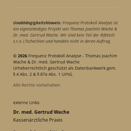
Unabhängigkeitshinweis:
Frequenz Protokoll Analyse ist
ein eigenständiges Projekt von Thomas Joachim Wache &
Dr. med. Gertrud Wache. Wir sind kein Teil der Rifetech
s.r.o.|Tschechien und handeln nicht in deren Auftrag.
© 2026
Frequenz Protokoll Analyse - Thomas Joachim
Wache & Dr. med. Gertrud Wache
Urheberrechtlich geschützt als Datenbankwerk gem.
§ 4 Abs. 2 & § 87a Abs. 1 UrhG.
Alle Rechte vorbehalten.
externe Links:
Dr. med. Gertrud Wache
Kassenärztliche Praxis