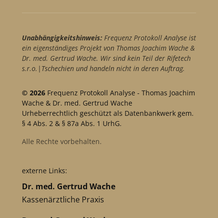
Unabhängigkeitshinweis:
Frequenz Protokoll Analyse ist
ein eigenständiges Projekt von Thomas Joachim Wache &
Dr. med. Gertrud Wache. Wir sind kein Teil der Rifetech
s.r.o.|Tschechien und handeln nicht in deren Auftrag.
© 2026
Frequenz Protokoll Analyse - Thomas Joachim
Wache & Dr. med. Gertrud Wache
Urheberrechtlich geschützt als Datenbankwerk gem.
§ 4 Abs. 2 & § 87a Abs. 1 UrhG.
Alle Rechte vorbehalten.
externe Links:
Dr. med. Gertrud Wache
Kassenärztliche Praxis