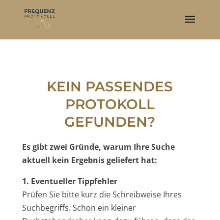
KEIN PASSENDES
PROTOKOLL
GEFUNDEN?
Es gibt zwei Gründe, warum Ihre Suche
aktuell kein Ergebnis geliefert hat:
1. Eventueller Tippfehler
Prüfen Sie bitte kurz die Schreibweise Ihres
Suchbegriffs. Schon ein kleiner