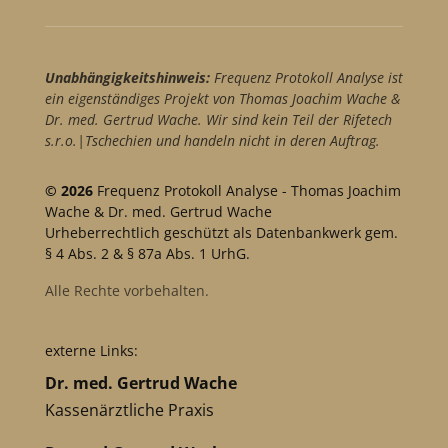
Unabhängigkeitshinweis:
Frequenz Protokoll Analyse ist
ein eigenständiges Projekt von Thomas Joachim Wache &
Dr. med. Gertrud Wache. Wir sind kein Teil der Rifetech
s.r.o.|Tschechien und handeln nicht in deren Auftrag.
© 2026
Frequenz Protokoll Analyse - Thomas Joachim
Wache & Dr. med. Gertrud Wache
Urheberrechtlich geschützt als Datenbankwerk gem.
§ 4 Abs. 2 & § 87a Abs. 1 UrhG.
Alle Rechte vorbehalten.
externe Links:
Dr. med. Gertrud Wache
Kassenärztliche Praxis