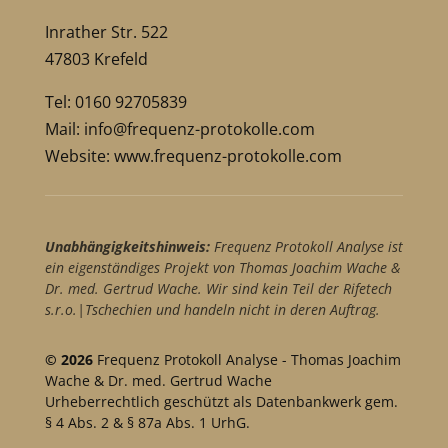
Inrather Str. 522
47803 Krefeld
Tel: 0160 92705839
Mail:
info@frequenz-protokolle.com
Website:
www.frequenz-protokolle.com
Unabhängigkeitshinweis:
Frequenz Protokoll Analyse ist
ein eigenständiges Projekt von Thomas Joachim Wache &
Dr. med. Gertrud Wache. Wir sind kein Teil der Rifetech
s.r.o.|Tschechien und handeln nicht in deren Auftrag.
© 2026
Frequenz Protokoll Analyse - Thomas Joachim
Wache & Dr. med. Gertrud Wache
Urheberrechtlich geschützt als Datenbankwerk gem.
§ 4 Abs. 2 & § 87a Abs. 1 UrhG.