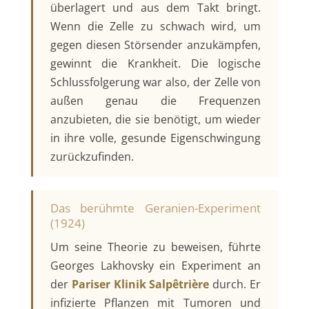
überlagert und aus dem Takt bringt.
Wenn die Zelle zu schwach wird, um
gegen diesen Störsender anzukämpfen,
gewinnt die Krankheit. Die logische
Schlussfolgerung war also, der Zelle von
außen genau die Frequenzen
anzubieten, die sie benötigt, um wieder
in ihre volle, gesunde Eigenschwingung
zurückzufinden.
Das berühmte Geranien-Experiment
(1924)
Um seine Theorie zu beweisen, führte
Georges Lakhovsky ein Experiment an
der
Pariser Klinik Salpêtrière
durch. Er
infizierte Pflanzen mit Tumoren und