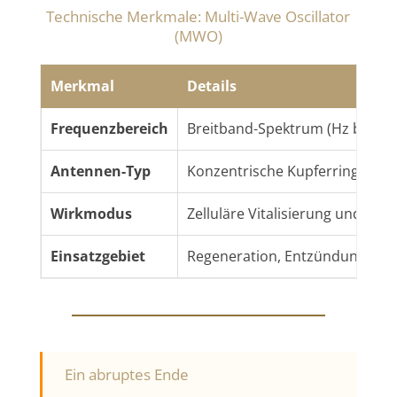
Technische Merkmale: Multi-Wave Oscillator
(MWO)
Merkmal
Details
Frequenzbereich
Breitband-Spektrum (Hz bis GH
Antennen-Typ
Konzentrische Kupferringe mit
Wirkmodus
Zelluläre Vitalisierung und R
Einsatzgebiet
Regeneration, Entzündungshem
Ein abruptes Ende