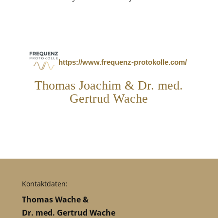
https://www.frequenz-protokolle.com/
Thomas Joachim & Dr. med.
Gertrud Wache
Kontaktdaten:
Thomas Wache &
Dr. med. Gertrud Wache