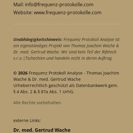
Mail:
info@frequenz-protokolle.com
Website:
www.frequenz-protokolle.com
Unabhängigkeitshinweis:
Frequenz Protokoll Analyse ist
ein eigenständiges Projekt von Thomas Joachim Wache &
Dr. med. Gertrud Wache. Wir sind kein Teil der Rifetech
s.r.o.|Tschechien und handeln nicht in deren Auftrag.
© 2026
Frequenz Protokoll Analyse - Thomas Joachim
Wache & Dr. med. Gertrud Wache
Urheberrechtlich geschützt als Datenbankwerk gem.
§ 4 Abs. 2 & § 87a Abs. 1 UrhG.
Alle Rechte vorbehalten.
externe Links:
Dr. med. Gertrud Wache