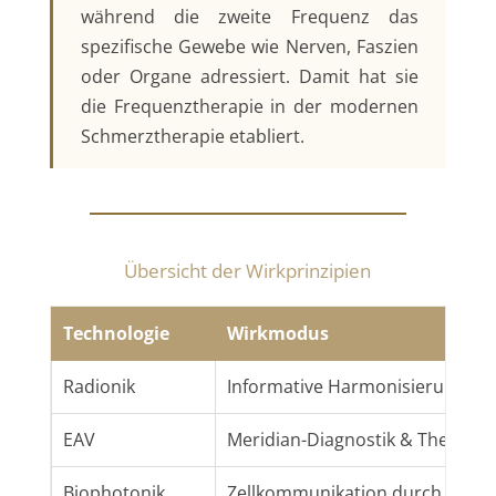
während die zweite Frequenz das
spezifische Gewebe wie Nerven, Faszien
oder Organe adressiert. Damit hat sie
die Frequenztherapie in der modernen
Schmerztherapie etabliert.
Übersicht der Wirkprinzipien
Technologie
Wirkmodus
Radionik
Informative Harmonisierung
EAV
Meridian-Diagnostik & Therapie
Biophotonik
Zellkommunikation durch Licht