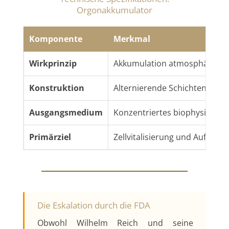
Orgonakkumulator
Komponente
Merkmal
Wirkprinzip
Akkumulation atmosphärisch
Konstruktion
Alternierende Schichten (Orga
Ausgangsmedium
Konzentriertes biophysikalis
Primärziel
Zellvitalisierung und Auflösu
Die Eskalation durch die FDA
Obwohl Wilhelm Reich und seine