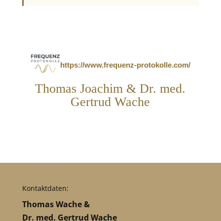
https://www.frequenz-protokolle.com/
Thomas Joachim & Dr. med.
Gertrud Wache
Kontaktdaten:
Thomas Wache &
Dr. med. Gertrud Wache