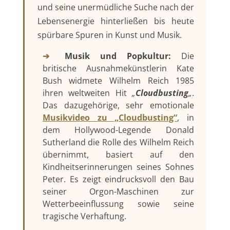
und seine unermüdliche Suche nach der
Lebensenergie hinterließen bis heute
spürbare Spuren in Kunst und Musik.
➔
Musik und Popkultur:
Die
britische Ausnahmekünstlerin Kate
Bush widmete Wilhelm Reich 1985
ihren weltweiten Hit
„
Cloudbusting
„
.
Das dazugehörige, sehr emotionale
Musikvideo zu „Cloudbusting“
, in
dem Hollywood-Legende Donald
Sutherland die Rolle des Wilhelm Reich
übernimmt, basiert auf den
Kindheitserinnerungen seines Sohnes
Peter. Es zeigt eindrucksvoll den Bau
seiner Orgon-Maschinen zur
Wetterbeeinflussung sowie seine
tragische Verhaftung.