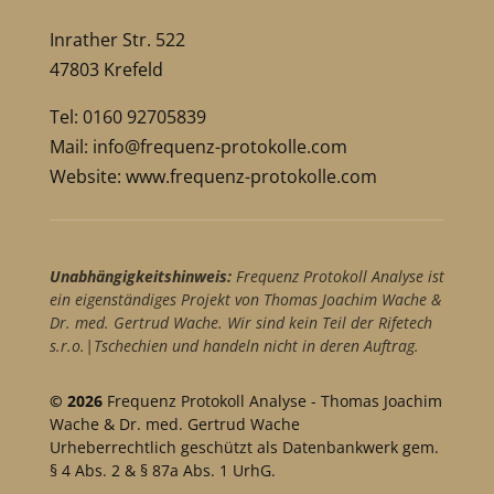
Inrather Str. 522
47803 Krefeld
Tel: 0160 92705839
Mail:
info@frequenz-protokolle.com
Website:
www.frequenz-protokolle.com
Unabhängigkeitshinweis:
Frequenz Protokoll Analyse ist
ein eigenständiges Projekt von Thomas Joachim Wache &
Dr. med. Gertrud Wache. Wir sind kein Teil der Rifetech
s.r.o.|Tschechien und handeln nicht in deren Auftrag.
© 2026
Frequenz Protokoll Analyse - Thomas Joachim
Wache & Dr. med. Gertrud Wache
Urheberrechtlich geschützt als Datenbankwerk gem.
§ 4 Abs. 2 & § 87a Abs. 1 UrhG.