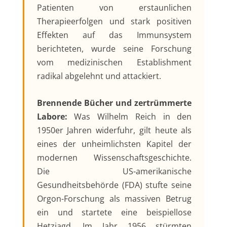
Patienten von erstaunlichen
Therapieerfolgen und stark positiven
Effekten auf das Immunsystem
berichteten, wurde seine Forschung
vom medizinischen Establishment
radikal abgelehnt und attackiert.
Brennende Bücher und zertrümmerte
Labore:
Was Wilhelm Reich in den
1950er Jahren widerfuhr, gilt heute als
eines der unheimlichsten Kapitel der
modernen Wissenschaftsgeschichte.
Die US-amerikanische
Gesundheitsbehörde (FDA) stufte seine
Orgon-Forschung als massiven Betrug
ein und startete eine beispiellose
Hetzjagd. Im Jahr 1956 stürmten