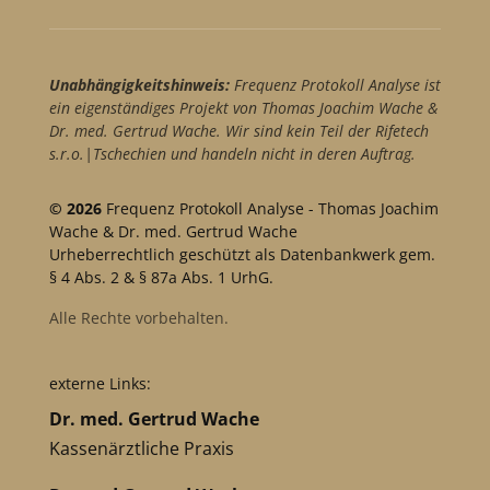
Unabhängigkeitshinweis:
Frequenz Protokoll Analyse ist
ein eigenständiges Projekt von Thomas Joachim Wache &
Dr. med. Gertrud Wache. Wir sind kein Teil der Rifetech
s.r.o.|Tschechien und handeln nicht in deren Auftrag.
© 2026
Frequenz Protokoll Analyse - Thomas Joachim
Wache & Dr. med. Gertrud Wache
Urheberrechtlich geschützt als Datenbankwerk gem.
§ 4 Abs. 2 & § 87a Abs. 1 UrhG.
Alle Rechte vorbehalten.
externe Links:
Dr. med. Gertrud Wache
Kassenärztliche Praxis