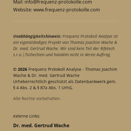
Mail:
info@frequenz-protokolle.com
Website:
www.frequenz-protokolle.com
Unabhängigkeitshinweis:
Frequenz Protokoll Analyse ist
ein eigenständiges Projekt von Thomas Joachim Wache &
Dr. med. Gertrud Wache. Wir sind kein Teil der Rifetech
s.r.o.|Tschechien und handeln nicht in deren Auftrag.
© 2026
Frequenz Protokoll Analyse - Thomas Joachim
Wache & Dr. med. Gertrud Wache
Urheberrechtlich geschützt als Datenbankwerk gem.
§ 4 Abs. 2 & § 87a Abs. 1 UrhG.
Alle Rechte vorbehalten.
externe Links:
Dr. med. Gertrud Wache