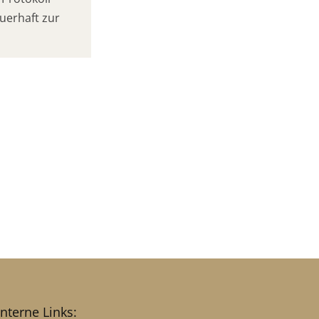
uerhaft zur
interne Links: