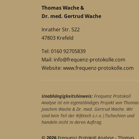
Thomas Wache &
Dr. med. Gertrud Wache
Inrather Str. 522
47803 Krefeld
Tel: 0160 92705839
Mail:
info@frequenz-protokolle.com
Website:
www.frequenz-protokolle.com
Unabhängigkeitshinweis:
Frequenz Protokoll
Analyse ist ein eigenständiges Projekt von Thomas
Joachim Wache & Dr. med. Gertrud Wache. Wir
sind kein Teil der Rifetech s.r.o.|Tschechien und
handeln nicht in deren Auftrag.
© 2026
Frequenz Protokoll Analyse - Thomas