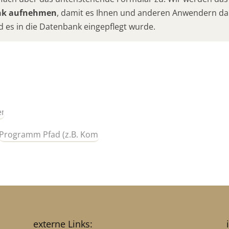
ank aufnehmen
, damit es Ihnen und anderen Anwendern da
d es in die Datenbank eingepflegt wurde.
externe Links: