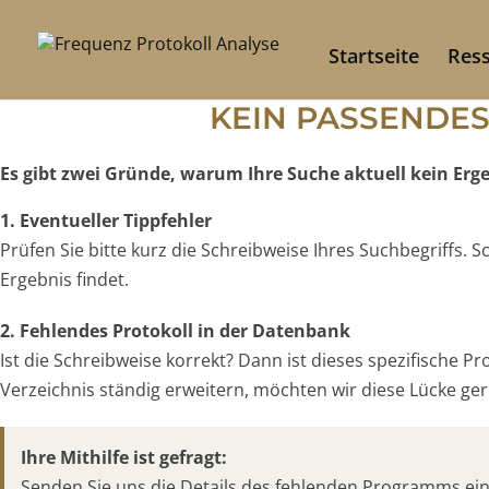
Startseite
Res
KEIN PASSENDE
Es gibt zwei Gründe, warum Ihre Suche aktuell kein Ergeb
1. Eventueller Tippfehler
Prüfen Sie bitte kurz die Schreibweise Ihres Suchbegriffs.
Ergebnis findet.
2. Fehlendes Protokoll in der Datenbank
Ist die Schreibweise korrekt? Dann ist dieses spezifische P
Verzeichnis ständig erweitern, möchten wir diese Lücke gern
Ihre Mithilfe ist gefragt:
Senden Sie uns die Details des fehlenden Programms ei