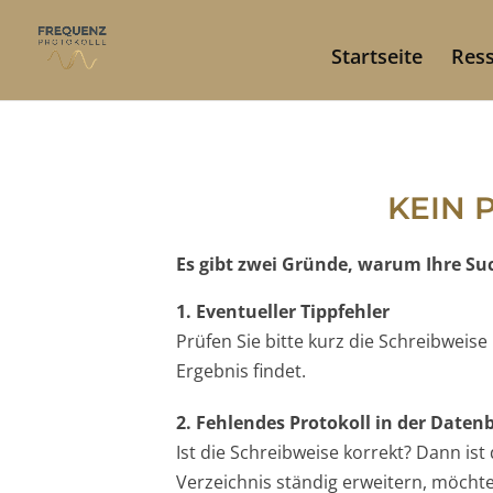
Startseite
Res
KEIN 
Es gibt zwei Gründe, warum Ihre Such
1. Eventueller Tippfehler
Prüfen Sie bitte kurz die Schreibweis
Ergebnis findet.
2. Fehlendes Protokoll in der Date
Ist die Schreibweise korrekt? Dann is
Verzeichnis ständig erweitern, möchten