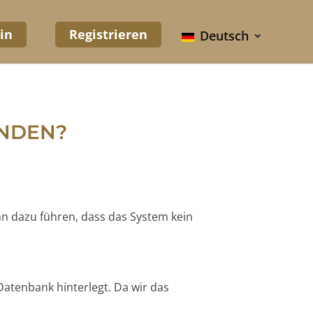
in
Registrieren
Deutsch
UNDEN?
nn dazu führen, dass das System kein
Datenbank hinterlegt. Da wir das