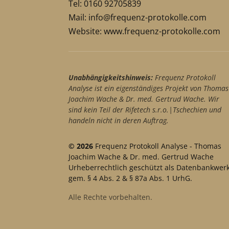
Tel: 0160 92705839
Mail:
info@frequenz-protokolle.com
Website:
www.frequenz-protokolle.com
Unabhängigkeitshinweis:
Frequenz Protokoll
Analyse ist ein eigenständiges Projekt von Thomas
Joachim Wache & Dr. med. Gertrud Wache. Wir
sind kein Teil der Rifetech s.r.o.|Tschechien und
handeln nicht in deren Auftrag.
© 2026
Frequenz Protokoll Analyse - Thomas
Joachim Wache & Dr. med. Gertrud Wache
Urheberrechtlich geschützt als Datenbankwer
gem. § 4 Abs. 2 & § 87a Abs. 1 UrhG.
Alle Rechte vorbehalten.