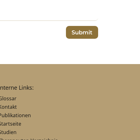
Submit
interne Links:
Glossar
Kontakt
Publikationen
Startseite
Studien