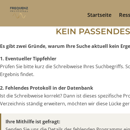
Startseite
Res
KEIN PASSENDE
Es gibt zwei Gründe, warum Ihre Suche aktuell kein Ergeb
1. Eventueller Tippfehler
Prüfen Sie bitte kurz die Schreibweise Ihres Suchbegriffs.
Ergebnis findet.
2. Fehlendes Protokoll in der Datenbank
Ist die Schreibweise korrekt? Dann ist dieses spezifische P
Verzeichnis ständig erweitern, möchten wir diese Lücke gern
Ihre Mithilfe ist gefragt:
Senden Sie uns die Details des fehlenden Programms ei