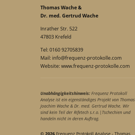
Thomas Wache &
Dr. med. Gertrud Wache
Inrather Str. 522
47803 Krefeld
Tel: 0160 92705839
Mail:
info@frequenz-protokolle.com
Website:
www.frequenz-protokolle.com
Unabhängigkeitshinweis:
Frequenz Protokoll
Analyse ist ein eigenständiges Projekt von Thomas
Joachim Wache & Dr. med. Gertrud Wache. Wir
sind kein Teil der Rifetech s.r.o.|Tschechien und
handeln nicht in deren Auftrag.
© 2026
Frequenz Protokoll Analyse - Thomas