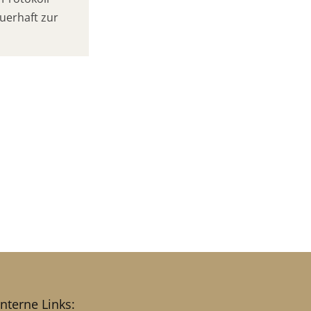
uerhaft zur
interne Links: