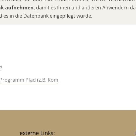
ank aufnehmen
, damit es Ihnen und anderen Anwendern da
d es in die Datenbank eingepflegt wurde.
externe Links: