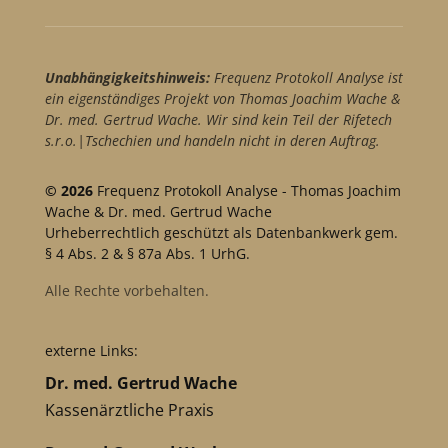
Unabhängigkeitshinweis:
Frequenz Protokoll Analyse ist
ein eigenständiges Projekt von Thomas Joachim Wache &
Dr. med. Gertrud Wache. Wir sind kein Teil der Rifetech
s.r.o.|Tschechien und handeln nicht in deren Auftrag.
© 2026
Frequenz Protokoll Analyse - Thomas Joachim
Wache & Dr. med. Gertrud Wache
Urheberrechtlich geschützt als Datenbankwerk gem.
§ 4 Abs. 2 & § 87a Abs. 1 UrhG.
Alle Rechte vorbehalten.
externe Links:
Dr. med. Gertrud Wache
Kassenärztliche Praxis