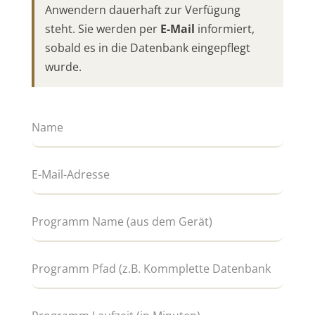
Anwendern dauerhaft zur Verfügung
steht. Sie werden per
E-Mail
informiert,
sobald es in die Datenbank eingepflegt
wurde.