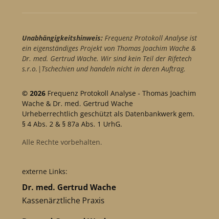
Unabhängigkeitshinweis:
Frequenz Protokoll Analyse ist
ein eigenständiges Projekt von Thomas Joachim Wache &
Dr. med. Gertrud Wache. Wir sind kein Teil der Rifetech
s.r.o.|Tschechien und handeln nicht in deren Auftrag.
© 2026
Frequenz Protokoll Analyse - Thomas Joachim
Wache & Dr. med. Gertrud Wache
Urheberrechtlich geschützt als Datenbankwerk gem.
§ 4 Abs. 2 & § 87a Abs. 1 UrhG.
Alle Rechte vorbehalten.
externe Links:
Dr. med. Gertrud Wache
Kassenärztliche Praxis