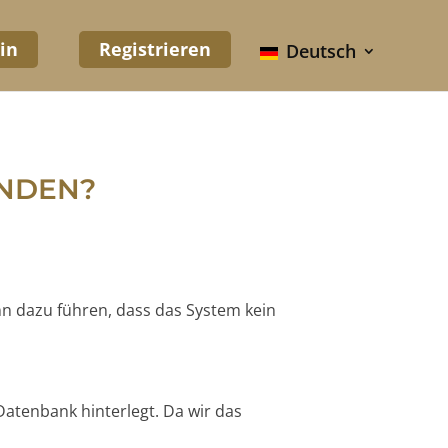
in
Registrieren
Deutsch
UNDEN?
nn dazu führen, dass das System kein
Datenbank hinterlegt. Da wir das