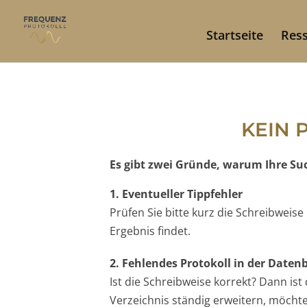
Startseite
Res
KEIN 
Es gibt zwei Gründe, warum Ihre Such
1. Eventueller Tippfehler
Prüfen Sie bitte kurz die Schreibweis
Ergebnis findet.
2. Fehlendes Protokoll in der Date
Ist die Schreibweise korrekt? Dann is
Verzeichnis ständig erweitern, möchten