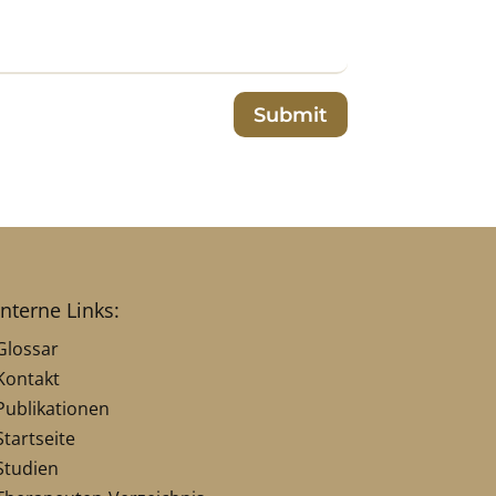
Submit
interne Links:
Glossar
Kontakt
Publikationen
Startseite
Studien