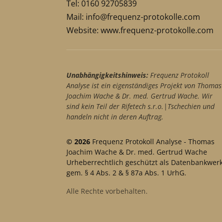
Tel: 0160 92705839
Mail:
info@frequenz-protokolle.com
Website:
www.frequenz-protokolle.com
Unabhängigkeitshinweis:
Frequenz Protokoll
Analyse ist ein eigenständiges Projekt von Thomas
Joachim Wache & Dr. med. Gertrud Wache. Wir
sind kein Teil der Rifetech s.r.o.|Tschechien und
handeln nicht in deren Auftrag.
© 2026
Frequenz Protokoll Analyse - Thomas
Joachim Wache & Dr. med. Gertrud Wache
Urheberrechtlich geschützt als Datenbankwer
gem. § 4 Abs. 2 & § 87a Abs. 1 UrhG.
Alle Rechte vorbehalten.