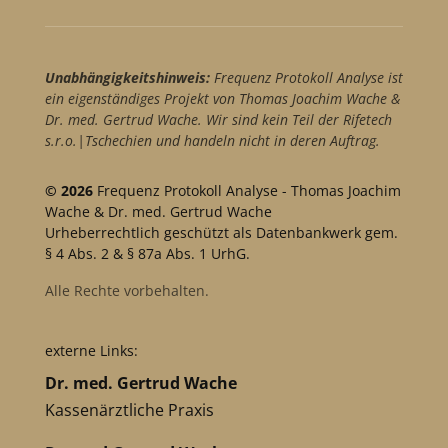
Unabhängigkeitshinweis:
Frequenz Protokoll Analyse ist
ein eigenständiges Projekt von Thomas Joachim Wache &
Dr. med. Gertrud Wache. Wir sind kein Teil der Rifetech
s.r.o.|Tschechien und handeln nicht in deren Auftrag.
© 2026
Frequenz Protokoll Analyse - Thomas Joachim
Wache & Dr. med. Gertrud Wache
Urheberrechtlich geschützt als Datenbankwerk gem.
§ 4 Abs. 2 & § 87a Abs. 1 UrhG.
Alle Rechte vorbehalten.
externe Links:
Dr. med. Gertrud Wache
Kassenärztliche Praxis