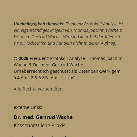
Unabhängigkeitshinweis:
Frequenz Protokoll Analyse ist
ein eigenständiges Projekt von Thomas Joachim Wache &
Dr. med. Gertrud Wache. Wir sind kein Teil der Rifetech
s.r.o.|Tschechien und handeln nicht in deren Auftrag.
© 2026
Frequenz Protokoll Analyse - Thomas Joachim
Wache & Dr. med. Gertrud Wache
Urheberrechtlich geschützt als Datenbankwerk gem.
§ 4 Abs. 2 & § 87a Abs. 1 UrhG.
Alle Rechte vorbehalten.
externe Links:
Dr. med. Gertrud Wache
Kassenärztliche Praxis