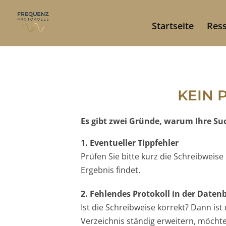
Startseite
Res
KEIN 
Es gibt zwei Gründe, warum Ihre Such
1. Eventueller Tippfehler
Prüfen Sie bitte kurz die Schreibweis
Ergebnis findet.
2. Fehlendes Protokoll in der Date
Ist die Schreibweise korrekt? Dann is
Verzeichnis ständig erweitern, möchten