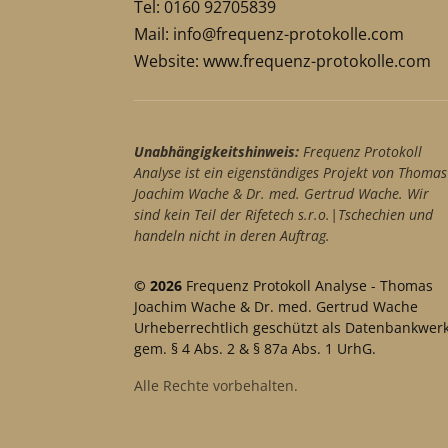
Tel: 0160 92705839
Mail:
info@frequenz-protokolle.com
Website:
www.frequenz-protokolle.com
Unabhängigkeitshinweis:
Frequenz Protokoll
Analyse ist ein eigenständiges Projekt von Thomas
Joachim Wache & Dr. med. Gertrud Wache. Wir
sind kein Teil der Rifetech s.r.o.|Tschechien und
handeln nicht in deren Auftrag.
© 2026
Frequenz Protokoll Analyse - Thomas
Joachim Wache & Dr. med. Gertrud Wache
Urheberrechtlich geschützt als Datenbankwer
gem. § 4 Abs. 2 & § 87a Abs. 1 UrhG.
Alle Rechte vorbehalten.