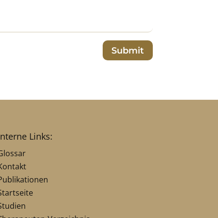
Submit
interne Links:
Glossar
Kontakt
Publikationen
Startseite
Studien