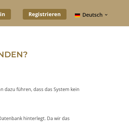
in
Registrieren
Deutsch
UNDEN?
nn dazu führen, dass das System kein
Datenbank hinterlegt. Da wir das