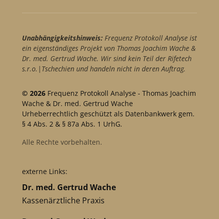
Unabhängigkeitshinweis:
Frequenz Protokoll Analyse ist
ein eigenständiges Projekt von Thomas Joachim Wache &
Dr. med. Gertrud Wache. Wir sind kein Teil der Rifetech
s.r.o.|Tschechien und handeln nicht in deren Auftrag.
© 2026
Frequenz Protokoll Analyse - Thomas Joachim
Wache & Dr. med. Gertrud Wache
Urheberrechtlich geschützt als Datenbankwerk gem.
§ 4 Abs. 2 & § 87a Abs. 1 UrhG.
Alle Rechte vorbehalten.
externe Links:
Dr. med. Gertrud Wache
Kassenärztliche Praxis