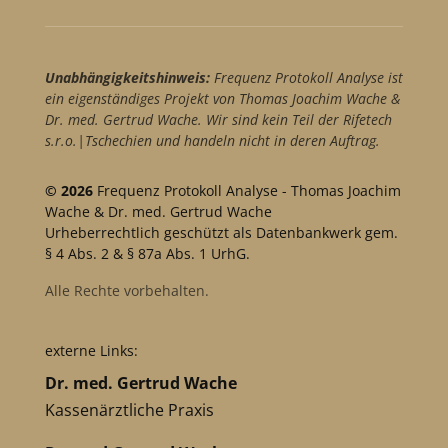
Unabhängigkeitshinweis:
Frequenz Protokoll Analyse ist
ein eigenständiges Projekt von Thomas Joachim Wache &
Dr. med. Gertrud Wache. Wir sind kein Teil der Rifetech
s.r.o.|Tschechien und handeln nicht in deren Auftrag.
© 2026
Frequenz Protokoll Analyse - Thomas Joachim
Wache & Dr. med. Gertrud Wache
Urheberrechtlich geschützt als Datenbankwerk gem.
§ 4 Abs. 2 & § 87a Abs. 1 UrhG.
Alle Rechte vorbehalten.
externe Links:
Dr. med. Gertrud Wache
Kassenärztliche Praxis