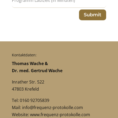
Submit
Kontaktdaten:
Thomas Wache &
Dr. med. Gertrud Wache
Inrather Str. 522
47803 Krefeld
Tel: 0160 92705839
Mail:
info@frequenz-protokolle.com
Website:
www.frequenz-protokolle.com