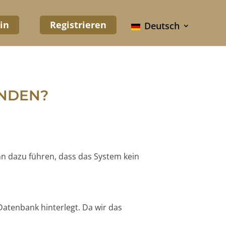
in
Registrieren
Deutsch
UNDEN?
nn dazu führen, dass das System kein
Datenbank hinterlegt. Da wir das