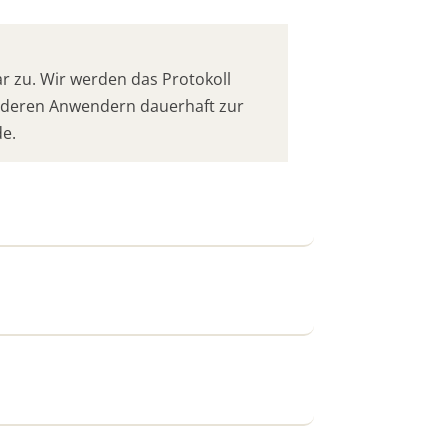
 zu. Wir werden das Protokoll
anderen Anwendern dauerhaft zur
de.