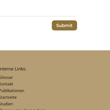
Submit
interne Links:
Glossar
Kontakt
Publikationen
Startseite
Studien