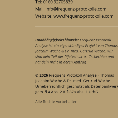
Tel: 0160 92705839
Mail:
info@frequenz-protokolle.com
Website:
www.frequenz-protokolle.com
Unabhängigkeitshinweis:
Frequenz Protokoll
Analyse ist ein eigenständiges Projekt von Thomas
Joachim Wache & Dr. med. Gertrud Wache. Wir
sind kein Teil der Rifetech s.r.o.|Tschechien und
handeln nicht in deren Auftrag.
© 2026
Frequenz Protokoll Analyse - Thomas
Joachim Wache & Dr. med. Gertrud Wache
Urheberrechtlich geschützt als Datenbankwer
gem. § 4 Abs. 2 & § 87a Abs. 1 UrhG.
Alle Rechte vorbehalten.