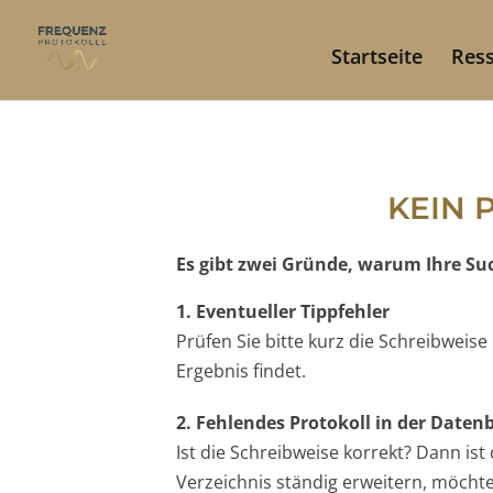
Startseite
Res
KEIN 
Es gibt zwei Gründe, warum Ihre Such
1. Eventueller Tippfehler
Prüfen Sie bitte kurz die Schreibweis
Ergebnis findet.
2. Fehlendes Protokoll in der Date
Ist die Schreibweise korrekt? Dann is
Verzeichnis ständig erweitern, möchten