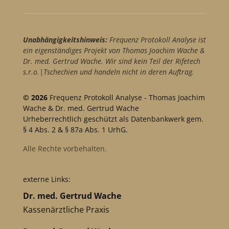
Unabhängigkeitshinweis:
Frequenz Protokoll Analyse ist
ein eigenständiges Projekt von Thomas Joachim Wache &
Dr. med. Gertrud Wache. Wir sind kein Teil der Rifetech
s.r.o.|Tschechien und handeln nicht in deren Auftrag.
© 2026
Frequenz Protokoll Analyse - Thomas Joachim
Wache & Dr. med. Gertrud Wache
Urheberrechtlich geschützt als Datenbankwerk gem.
§ 4 Abs. 2 & § 87a Abs. 1 UrhG.
Alle Rechte vorbehalten.
externe Links:
Dr. med. Gertrud Wache
Kassenärztliche Praxis