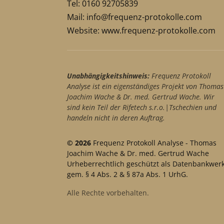
Tel: 0160 92705839
Mail:
info@frequenz-protokolle.com
Website:
www.frequenz-protokolle.com
Unabhängigkeitshinweis:
Frequenz Protokoll
Analyse ist ein eigenständiges Projekt von Thomas
Joachim Wache & Dr. med. Gertrud Wache. Wir
sind kein Teil der Rifetech s.r.o.|Tschechien und
handeln nicht in deren Auftrag.
© 2026
Frequenz Protokoll Analyse - Thomas
Joachim Wache & Dr. med. Gertrud Wache
Urheberrechtlich geschützt als Datenbankwer
gem. § 4 Abs. 2 & § 87a Abs. 1 UrhG.
Alle Rechte vorbehalten.