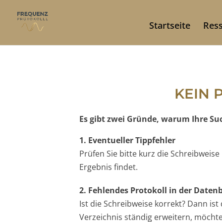
Startseite
Res
KEIN 
Es gibt zwei Gründe, warum Ihre Such
1. Eventueller Tippfehler
Prüfen Sie bitte kurz die Schreibweis
Ergebnis findet.
2. Fehlendes Protokoll in der Date
Ist die Schreibweise korrekt? Dann is
Verzeichnis ständig erweitern, möchten