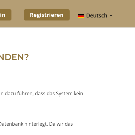
in
Registrieren
Deutsch
UNDEN?
nn dazu führen, dass das System kein
Datenbank hinterlegt. Da wir das