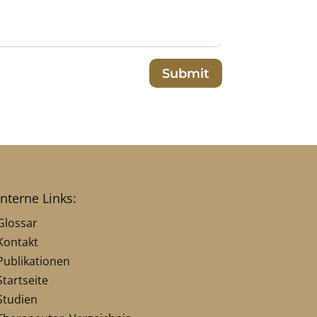
Submit
interne Links:
Glossar
Kontakt
Publikationen
Startseite
Studien