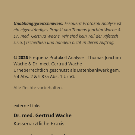
Unabhängigkeitshinweis:
Frequenz Protokoll Analyse ist
ein eigenständiges Projekt von Thomas Joachim Wache &
Dr. med. Gertrud Wache. Wir sind kein Teil der Rifetech
s.r.o.|Tschechien und handeln nicht in deren Auftrag.
© 2026
Frequenz Protokoll Analyse - Thomas Joachim
Wache & Dr. med. Gertrud Wache
Urheberrechtlich geschützt als Datenbankwerk gem.
§ 4 Abs. 2 & § 87a Abs. 1 UrhG.
Alle Rechte vorbehalten.
externe Links:
Dr. med. Gertrud Wache
Kassenärztliche Praxis