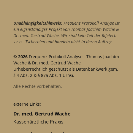
Unabhängigkeitshinweis:
Frequenz Protokoll Analyse ist
ein eigenständiges Projekt von Thomas Joachim Wache &
Dr. med. Gertrud Wache. Wir sind kein Teil der Rifetech
s.r.o.|Tschechien und handeln nicht in deren Auftrag.
© 2026
Frequenz Protokoll Analyse - Thomas Joachim
Wache & Dr. med. Gertrud Wache
Urheberrechtlich geschützt als Datenbankwerk gem.
§ 4 Abs. 2 & § 87a Abs. 1 UrhG.
Alle Rechte vorbehalten.
externe Links:
Dr. med. Gertrud Wache
Kassenärztliche Praxis