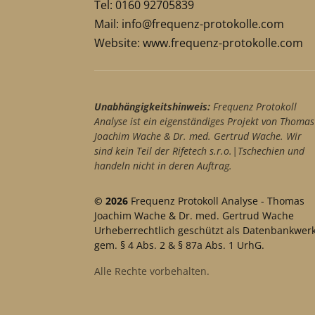
Tel: 0160 92705839
Mail:
info@frequenz-protokolle.com
Website:
www.frequenz-protokolle.com
Unabhängigkeitshinweis:
Frequenz Protokoll
Analyse ist ein eigenständiges Projekt von Thomas
Joachim Wache & Dr. med. Gertrud Wache. Wir
sind kein Teil der Rifetech s.r.o.|Tschechien und
handeln nicht in deren Auftrag.
© 2026
Frequenz Protokoll Analyse - Thomas
Joachim Wache & Dr. med. Gertrud Wache
Urheberrechtlich geschützt als Datenbankwer
gem. § 4 Abs. 2 & § 87a Abs. 1 UrhG.
Alle Rechte vorbehalten.