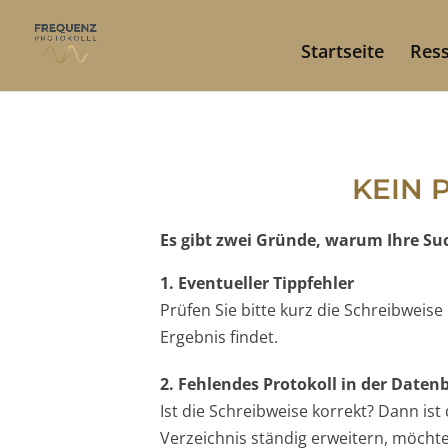
Startseite
Res
KEIN 
Es gibt zwei Gründe, warum Ihre Such
1. Eventueller Tippfehler
Prüfen Sie bitte kurz die Schreibweis
Ergebnis findet.
2. Fehlendes Protokoll in der Date
Ist die Schreibweise korrekt? Dann is
Verzeichnis ständig erweitern, möchten