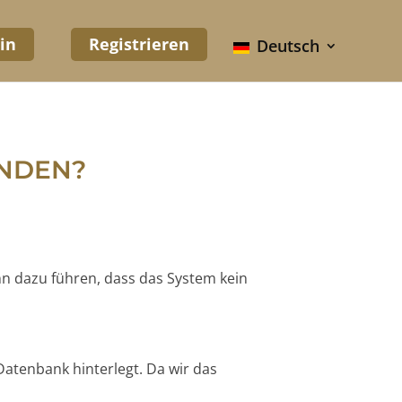
in
Registrieren
Deutsch
UNDEN?
nn dazu führen, dass das System kein
Datenbank hinterlegt. Da wir das