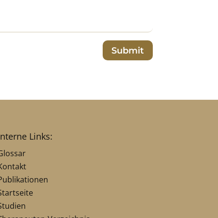
Submit
interne Links:
Glossar
Kontakt
Publikationen
Startseite
Studien