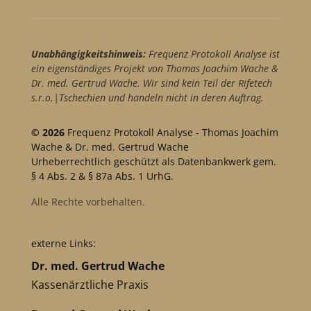
Unabhängigkeitshinweis:
Frequenz Protokoll Analyse ist
ein eigenständiges Projekt von Thomas Joachim Wache &
Dr. med. Gertrud Wache. Wir sind kein Teil der Rifetech
s.r.o.|Tschechien und handeln nicht in deren Auftrag.
© 2026
Frequenz Protokoll Analyse - Thomas Joachim
Wache & Dr. med. Gertrud Wache
Urheberrechtlich geschützt als Datenbankwerk gem.
§ 4 Abs. 2 & § 87a Abs. 1 UrhG.
Alle Rechte vorbehalten.
externe Links:
Dr. med. Gertrud Wache
Kassenärztliche Praxis