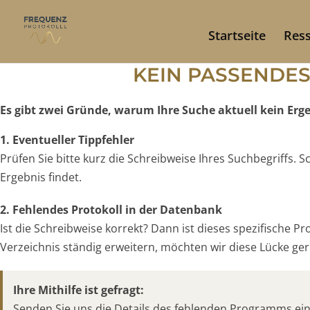
Startseite
Res
KEIN PASSENDE
Es gibt zwei Gründe, warum Ihre Suche aktuell kein Ergeb
1. Eventueller Tippfehler
Prüfen Sie bitte kurz die Schreibweise Ihres Suchbegriffs.
Ergebnis findet.
2. Fehlendes Protokoll in der Datenbank
Ist die Schreibweise korrekt? Dann ist dieses spezifische P
Verzeichnis ständig erweitern, möchten wir diese Lücke gern
Ihre Mithilfe ist gefragt:
Senden Sie uns die Details des fehlenden Programms ei