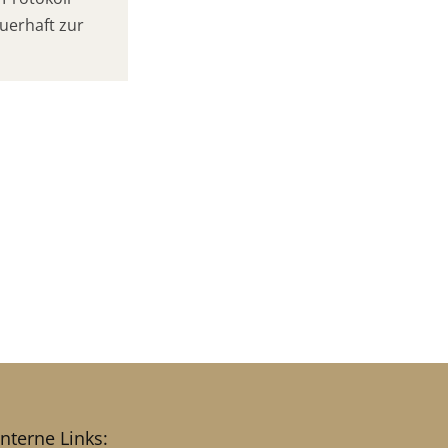
uerhaft zur
interne Links: