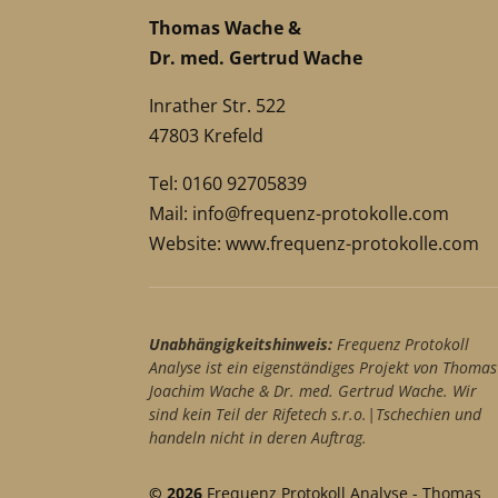
Thomas Wache &
Dr. med. Gertrud Wache
Inrather Str. 522
47803 Krefeld
Tel: 0160 92705839
Mail:
info@frequenz-protokolle.com
Website:
www.frequenz-protokolle.com
Unabhängigkeitshinweis:
Frequenz Protokoll
Analyse ist ein eigenständiges Projekt von Thomas
Joachim Wache & Dr. med. Gertrud Wache. Wir
sind kein Teil der Rifetech s.r.o.|Tschechien und
handeln nicht in deren Auftrag.
© 2026
Frequenz Protokoll Analyse - Thomas