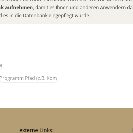
ank aufnehmen
, damit es Ihnen und anderen Anwendern da
d es in die Datenbank eingepflegt wurde.
externe Links: