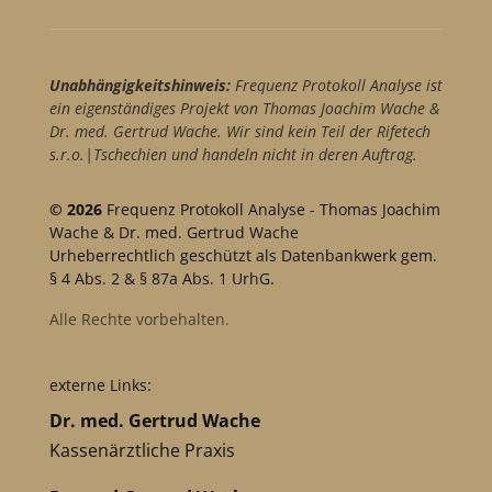
Unabhängigkeitshinweis:
Frequenz Protokoll Analyse ist
ein eigenständiges Projekt von Thomas Joachim Wache &
Dr. med. Gertrud Wache. Wir sind kein Teil der Rifetech
s.r.o.|Tschechien und handeln nicht in deren Auftrag.
© 2026
Frequenz Protokoll Analyse - Thomas Joachim
Wache & Dr. med. Gertrud Wache
Urheberrechtlich geschützt als Datenbankwerk gem.
§ 4 Abs. 2 & § 87a Abs. 1 UrhG.
Alle Rechte vorbehalten.
externe Links:
Dr. med. Gertrud Wache
Kassenärztliche Praxis