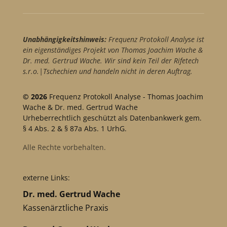
Unabhängigkeitshinweis:
Frequenz Protokoll Analyse ist
ein eigenständiges Projekt von Thomas Joachim Wache &
Dr. med. Gertrud Wache. Wir sind kein Teil der Rifetech
s.r.o.|Tschechien und handeln nicht in deren Auftrag.
© 2026
Frequenz Protokoll Analyse - Thomas Joachim
Wache & Dr. med. Gertrud Wache
Urheberrechtlich geschützt als Datenbankwerk gem.
§ 4 Abs. 2 & § 87a Abs. 1 UrhG.
Alle Rechte vorbehalten.
externe Links:
Dr. med. Gertrud Wache
Kassenärztliche Praxis