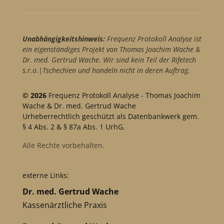
Unabhängigkeitshinweis:
Frequenz Protokoll Analyse ist
ein eigenständiges Projekt von Thomas Joachim Wache &
Dr. med. Gertrud Wache. Wir sind kein Teil der Rifetech
s.r.o.|Tschechien und handeln nicht in deren Auftrag.
© 2026
Frequenz Protokoll Analyse - Thomas Joachim
Wache & Dr. med. Gertrud Wache
Urheberrechtlich geschützt als Datenbankwerk gem.
§ 4 Abs. 2 & § 87a Abs. 1 UrhG.
Alle Rechte vorbehalten.
externe Links:
Dr. med. Gertrud Wache
Kassenärztliche Praxis