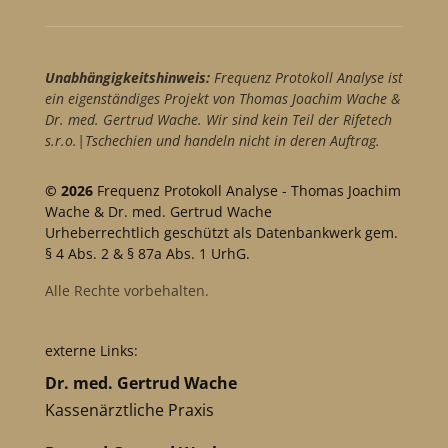
Unabhängigkeitshinweis:
Frequenz Protokoll Analyse ist
ein eigenständiges Projekt von Thomas Joachim Wache &
Dr. med. Gertrud Wache. Wir sind kein Teil der Rifetech
s.r.o.|Tschechien und handeln nicht in deren Auftrag.
© 2026
Frequenz Protokoll Analyse - Thomas Joachim
Wache & Dr. med. Gertrud Wache
Urheberrechtlich geschützt als Datenbankwerk gem.
§ 4 Abs. 2 & § 87a Abs. 1 UrhG.
Alle Rechte vorbehalten.
externe Links:
Dr. med. Gertrud Wache
Kassenärztliche Praxis