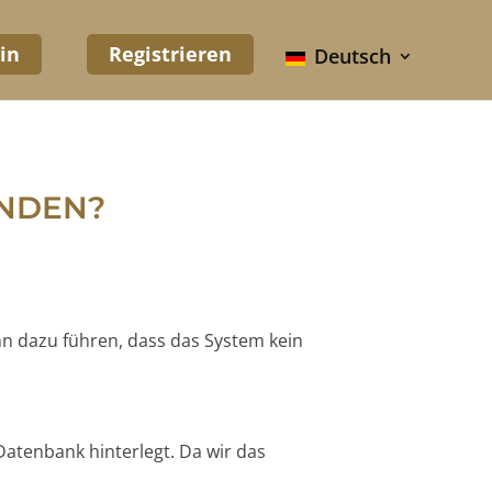
in
Registrieren
Deutsch
UNDEN?
nn dazu führen, dass das System kein
Datenbank hinterlegt. Da wir das