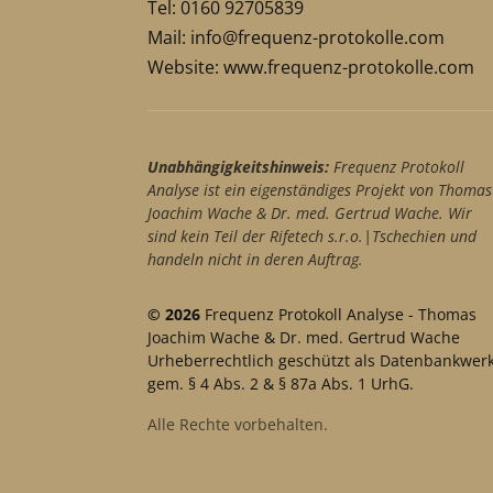
Tel: 0160 92705839
Mail:
info@frequenz-protokolle.com
Website:
www.frequenz-protokolle.com
Unabhängigkeitshinweis:
Frequenz Protokoll
Analyse ist ein eigenständiges Projekt von Thomas
Joachim Wache & Dr. med. Gertrud Wache. Wir
sind kein Teil der Rifetech s.r.o.|Tschechien und
handeln nicht in deren Auftrag.
© 2026
Frequenz Protokoll Analyse - Thomas
Joachim Wache & Dr. med. Gertrud Wache
Urheberrechtlich geschützt als Datenbankwer
gem. § 4 Abs. 2 & § 87a Abs. 1 UrhG.
Alle Rechte vorbehalten.