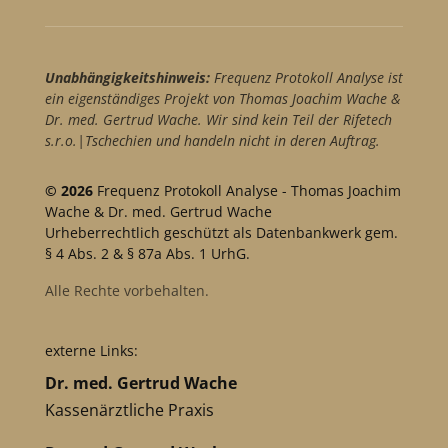
Unabhängigkeitshinweis:
Frequenz Protokoll Analyse ist
ein eigenständiges Projekt von Thomas Joachim Wache &
Dr. med. Gertrud Wache. Wir sind kein Teil der Rifetech
s.r.o.|Tschechien und handeln nicht in deren Auftrag.
© 2026
Frequenz Protokoll Analyse - Thomas Joachim
Wache & Dr. med. Gertrud Wache
Urheberrechtlich geschützt als Datenbankwerk gem.
§ 4 Abs. 2 & § 87a Abs. 1 UrhG.
Alle Rechte vorbehalten.
externe Links:
Dr. med. Gertrud Wache
Kassenärztliche Praxis