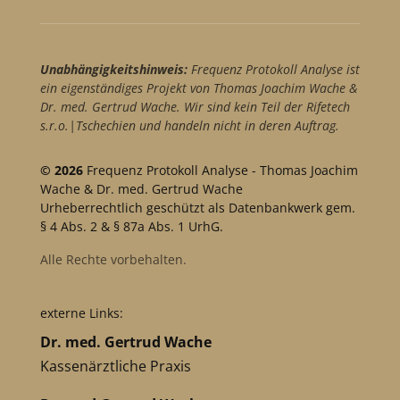
Unabhängigkeitshinweis:
Frequenz Protokoll Analyse ist
ein eigenständiges Projekt von Thomas Joachim Wache &
Dr. med. Gertrud Wache. Wir sind kein Teil der Rifetech
s.r.o.|Tschechien und handeln nicht in deren Auftrag.
© 2026
Frequenz Protokoll Analyse - Thomas Joachim
Wache & Dr. med. Gertrud Wache
Urheberrechtlich geschützt als Datenbankwerk gem.
§ 4 Abs. 2 & § 87a Abs. 1 UrhG.
Alle Rechte vorbehalten.
externe Links:
Dr. med. Gertrud Wache
Kassenärztliche Praxis