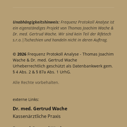
Unabhängigkeitshinweis:
Frequenz Protokoll Analyse ist
ein eigenständiges Projekt von Thomas Joachim Wache &
Dr. med. Gertrud Wache. Wir sind kein Teil der Rifetech
s.r.o.|Tschechien und handeln nicht in deren Auftrag.
© 2026
Frequenz Protokoll Analyse - Thomas Joachim
Wache & Dr. med. Gertrud Wache
Urheberrechtlich geschützt als Datenbankwerk gem.
§ 4 Abs. 2 & § 87a Abs. 1 UrhG.
Alle Rechte vorbehalten.
externe Links:
Dr. med. Gertrud Wache
Kassenärztliche Praxis