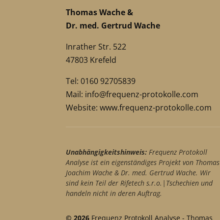
Thomas Wache &
Dr. med. Gertrud Wache
Inrather Str. 522
47803 Krefeld
Tel: 0160 92705839
Mail:
info@frequenz-protokolle.com
Website:
www.frequenz-protokolle.com
Unabhängigkeitshinweis:
Frequenz Protokoll
Analyse ist ein eigenständiges Projekt von Thomas
Joachim Wache & Dr. med. Gertrud Wache. Wir
sind kein Teil der Rifetech s.r.o.|Tschechien und
handeln nicht in deren Auftrag.
© 2026
Frequenz Protokoll Analyse - Thomas