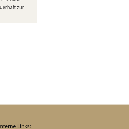
uerhaft zur
interne Links: