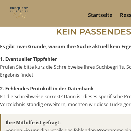
Startseite
Res
KEIN PASSENDE
Es gibt zwei Gründe, warum Ihre Suche aktuell kein Ergeb
1. Eventueller Tippfehler
Prüfen Sie bitte kurz die Schreibweise Ihres Suchbegriffs.
Ergebnis findet.
2. Fehlendes Protokoll in der Datenbank
Ist die Schreibweise korrekt? Dann ist dieses spezifische P
Verzeichnis ständig erweitern, möchten wir diese Lücke gern
Ihre Mithilfe ist gefragt:
Senden Sie uns die Details des fehlenden Programms ei