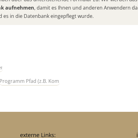
ank aufnehmen
, damit es Ihnen und anderen Anwendern da
d es in die Datenbank eingepflegt wurde.
externe Links: