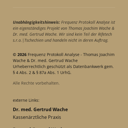
Unabhängigkeitshinweis:
Frequenz Protokoll Analyse ist
ein eigenständiges Projekt von Thomas Joachim Wache &
Dr. med. Gertrud Wache. Wir sind kein Teil der Rifetech
s.r.o.|Tschechien und handeln nicht in deren Auftrag.
© 2026
Frequenz Protokoll Analyse - Thomas Joachim
Wache & Dr. med. Gertrud Wache
Urheberrechtlich geschützt als Datenbankwerk gem.
§ 4 Abs. 2 & § 87a Abs. 1 UrhG.
Alle Rechte vorbehalten.
externe Links:
Dr. med. Gertrud Wache
Kassenärztliche Praxis