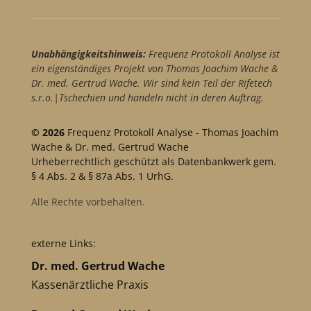
Unabhängigkeitshinweis:
Frequenz Protokoll Analyse ist
ein eigenständiges Projekt von Thomas Joachim Wache &
Dr. med. Gertrud Wache. Wir sind kein Teil der Rifetech
s.r.o.|Tschechien und handeln nicht in deren Auftrag.
© 2026
Frequenz Protokoll Analyse - Thomas Joachim
Wache & Dr. med. Gertrud Wache
Urheberrechtlich geschützt als Datenbankwerk gem.
§ 4 Abs. 2 & § 87a Abs. 1 UrhG.
Alle Rechte vorbehalten.
externe Links:
Dr. med. Gertrud Wache
Kassenärztliche Praxis