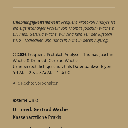
Unabhängigkeitshinweis:
Frequenz Protokoll Analyse ist
ein eigenständiges Projekt von Thomas Joachim Wache &
Dr. med. Gertrud Wache. Wir sind kein Teil der Rifetech
s.r.o.|Tschechien und handeln nicht in deren Auftrag.
© 2026
Frequenz Protokoll Analyse - Thomas Joachim
Wache & Dr. med. Gertrud Wache
Urheberrechtlich geschützt als Datenbankwerk gem.
§ 4 Abs. 2 & § 87a Abs. 1 UrhG.
Alle Rechte vorbehalten.
externe Links:
Dr. med. Gertrud Wache
Kassenärztliche Praxis