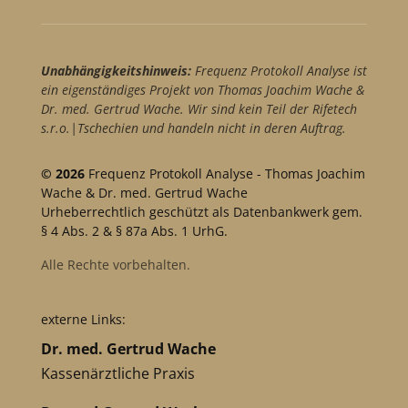
Unabhängigkeitshinweis:
Frequenz Protokoll Analyse ist
ein eigenständiges Projekt von Thomas Joachim Wache &
Dr. med. Gertrud Wache. Wir sind kein Teil der Rifetech
s.r.o.|Tschechien und handeln nicht in deren Auftrag.
© 2026
Frequenz Protokoll Analyse - Thomas Joachim
Wache & Dr. med. Gertrud Wache
Urheberrechtlich geschützt als Datenbankwerk gem.
§ 4 Abs. 2 & § 87a Abs. 1 UrhG.
Alle Rechte vorbehalten.
externe Links:
Dr. med. Gertrud Wache
Kassenärztliche Praxis