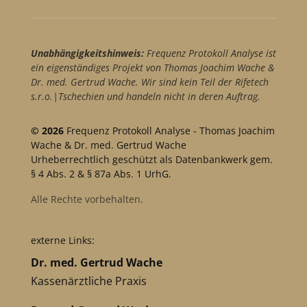
Unabhängigkeitshinweis:
Frequenz Protokoll Analyse ist
ein eigenständiges Projekt von Thomas Joachim Wache &
Dr. med. Gertrud Wache. Wir sind kein Teil der Rifetech
s.r.o.|Tschechien und handeln nicht in deren Auftrag.
© 2026
Frequenz Protokoll Analyse - Thomas Joachim
Wache & Dr. med. Gertrud Wache
Urheberrechtlich geschützt als Datenbankwerk gem.
§ 4 Abs. 2 & § 87a Abs. 1 UrhG.
Alle Rechte vorbehalten.
externe Links:
Dr. med. Gertrud Wache
Kassenärztliche Praxis