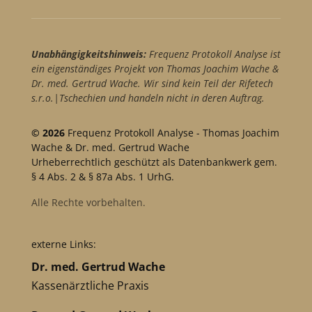
Unabhängigkeitshinweis:
Frequenz Protokoll Analyse ist
ein eigenständiges Projekt von Thomas Joachim Wache &
Dr. med. Gertrud Wache. Wir sind kein Teil der Rifetech
s.r.o.|Tschechien und handeln nicht in deren Auftrag.
© 2026
Frequenz Protokoll Analyse - Thomas Joachim
Wache & Dr. med. Gertrud Wache
Urheberrechtlich geschützt als Datenbankwerk gem.
§ 4 Abs. 2 & § 87a Abs. 1 UrhG.
Alle Rechte vorbehalten.
externe Links:
Dr. med. Gertrud Wache
Kassenärztliche Praxis